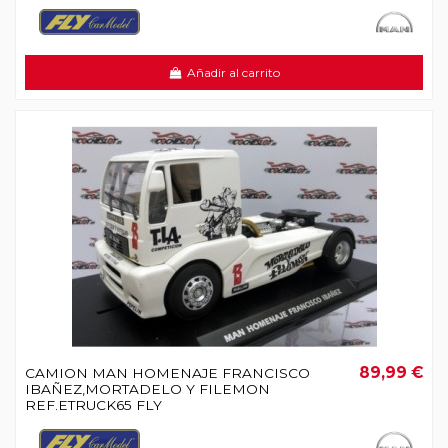
Añadir al carrito
89,99 €
CAMION MAN HOMENAJE FRANCISCO
IBAÑEZ,MORTADELO Y FILEMON
REF.ETRUCK65 FLY