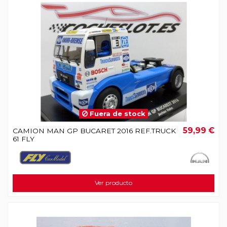
Fuera de stock
59,99 €
CAMION MAN GP BUCARET 2016 REF.TRUCK
61 FLY
Ver producto