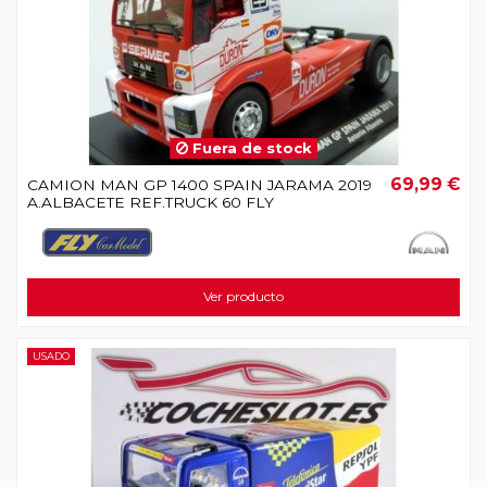
Fuera de stock
69,99 €
CAMION MAN GP 1400 SPAIN JARAMA 2019
A.ALBACETE REF.TRUCK 60 FLY
Ver producto
USADO