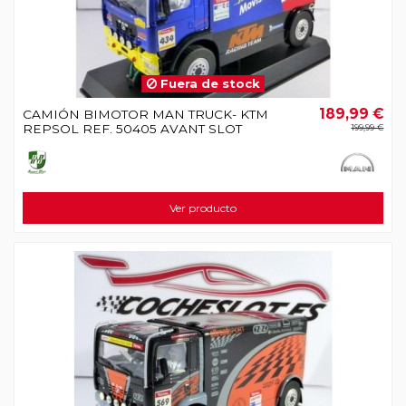
Fuera de stock
189,99 €
CAMIÓN BIMOTOR MAN TRUCK- KTM
REPSOL REF. 50405 AVANT SLOT
199,99 €
Ver producto