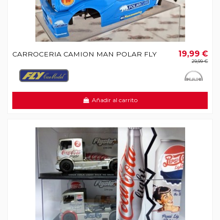
19,99 €
CARROCERIA CAMION MAN POLAR FLY
29,99 €
Añadir al carrito