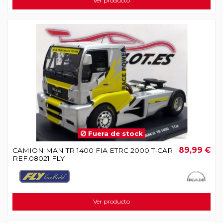
Ver producto
Fuera de stock
89,99 €
CAMION MAN TR 1400 FIA ETRC 2000 T-CAR
REF.08021 FLY
Ver producto