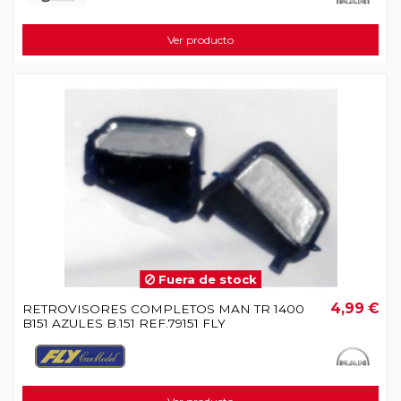
Ver producto
Fuera de stock
4,99 €
RETROVISORES COMPLETOS MAN TR 1400
B151 AZULES B.151 REF.79151 FLY