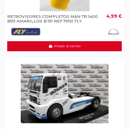
4,99 €
RETROVISORES COMPLETOS MAN TR 1400
B151 AMARILLOS B.151 REF.79151 FLY
Añadir al carrito