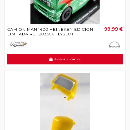
99,99 €
CAMION MAN 1400 HEINEKEN EDICION
LIMITADA REF.203306 FLYSLOT
Añadir al carrito