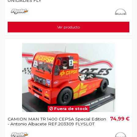
UNIDADES FLY
Ver producto
Fuera de stock
74,99 €
CAMION MAN TR 1400 CEPSA Special Edition
- Antonio Albacete REF.203309 FLYSLOT