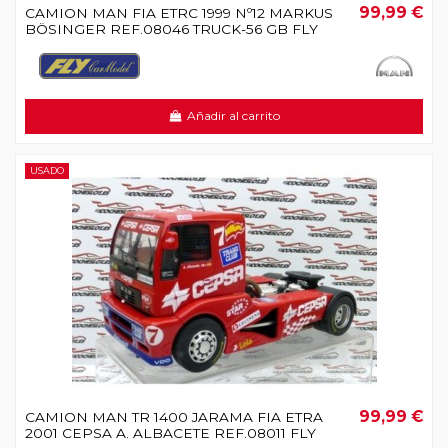
99,99 €
CAMION MAN FIA ETRC 1999 Nº12 MARKUS
BÖSINGER REF.08046 TRUCK-56 GB FLY
Añadir al carrito
USADO
99,99 €
CAMION MAN TR 1400 JARAMA FIA ETRA
2001 CEPSA A. ALBACETE REF.08011 FLY