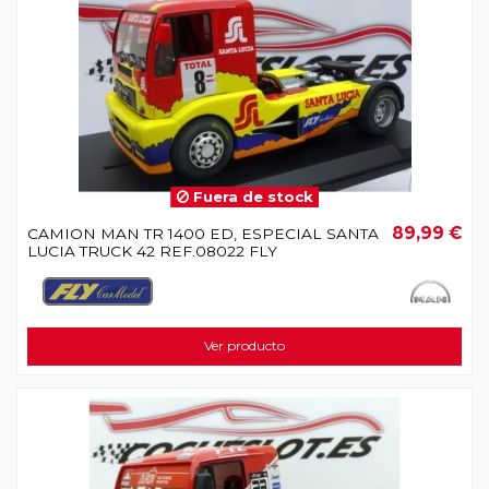
Fuera de stock
89,99 €
CAMION MAN TR 1400 ED, ESPECIAL SANTA
LUCIA TRUCK 42 REF.08022 FLY
Ver producto