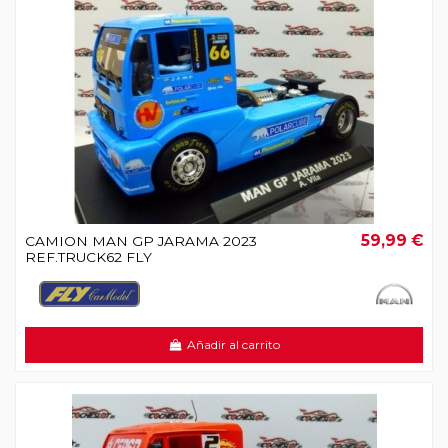
59,99 €
CAMION MAN GP JARAMA 2023
REF.TRUCK62 FLY
Añadir al carrito