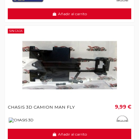
Añadir al carrito
SIN CAJA
9,99 €
CHASIS 3D CAMION MAN FLY
Añadir al carrito