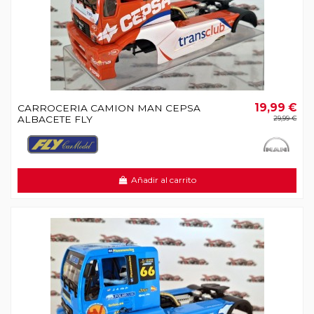
19,99 €
CARROCERIA CAMION MAN CEPSA
ALBACETE FLY
29,99 €
Añadir al carrito