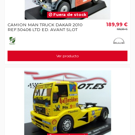
Fuera de stock
189,99 €
CAMION MAN TRUCK DAKAR 2010
REF.50406 LTD ED. AVANT SLOT
199,99 €
Ver producto