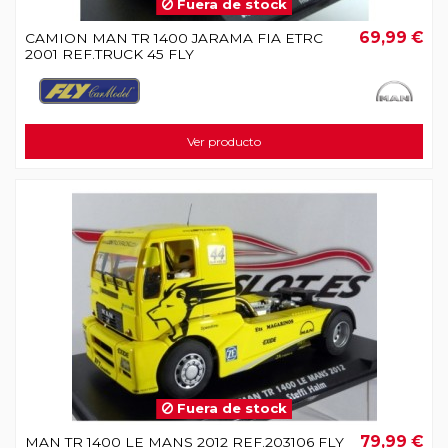
Fuera de stock
69,99 €
CAMION MAN TR 1400 JARAMA FIA ETRC
2001 REF.TRUCK 45 FLY
Ver producto
Fuera de stock
79,99 €
MAN TR 1400 LE MANS 2012 REF.203106 FLY