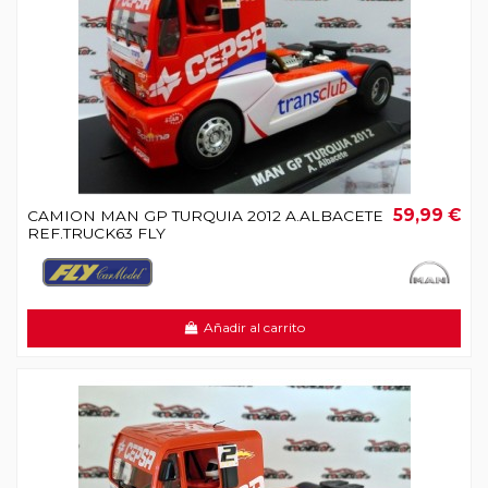
59,99 €
CAMION MAN GP TURQUIA 2012 A.ALBACETE
REF.TRUCK63 FLY
Añadir al carrito