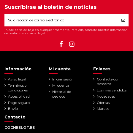
Suscribirse al boletín de noticias
Puede darse de baja en cualquier momento. Para ello, consulte nuestra información
de contacto en el aviso legal.
Información
Mi cuenta
Enlaces
Aviso legal
Iniciar sesión
Contacte con
nosotros
Términos y
Mi cuenta
condiciones
Los más vendidos
Historial de
Accesibilidad
pedidos
Novedades
Pago seguro
Ofertas
Envío
Marcas
Contacto
COCHESLOT.ES