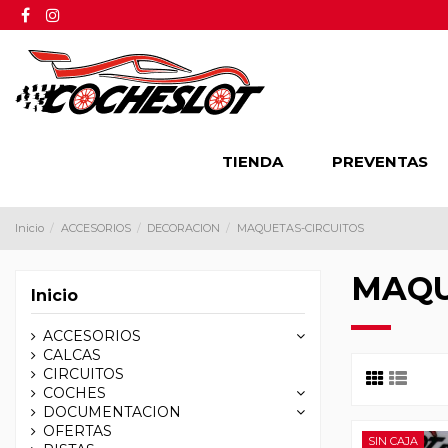
TIENDA
PREVENTAS
Inicio
ACCESORIOS
DECORACION
MAQUETAS-CIRCUITOS
MAQU
Inicio
ACCESORIOS
CALCAS
CIRCUITOS
COCHES
DOCUMENTACION
OFERTAS
SIN CAJA