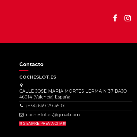
Contacto
COCHESLOT.ES
CALLE JOSE MARIA MORTES LERMA Nº37 BAJO
46014 (Valencia) España
(+34) 649-79-45-01
cocheslot.es@gmail.com
!!! SIEMPRE PREVIA CITA !!!