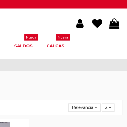
Nueva
Nueva
S
SALDOS
CALCAS
Relevancia
2