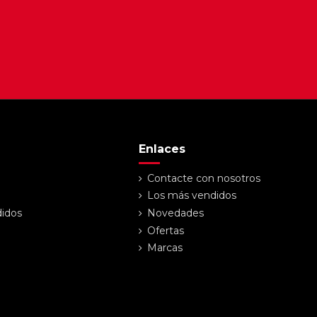
Enlaces
Contacte con nosotros
Los más vendidos
didos
Novedades
Ofertas
Marcas