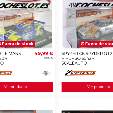
Fuera de stock
Fuera de sto
49,99 €
8 LE MANS
SPYKER C8 SPYDER GT2
050R
69,99 €
R REF.SC-6042R
TO
SCALEAUTO
Ver producto
Ver producto