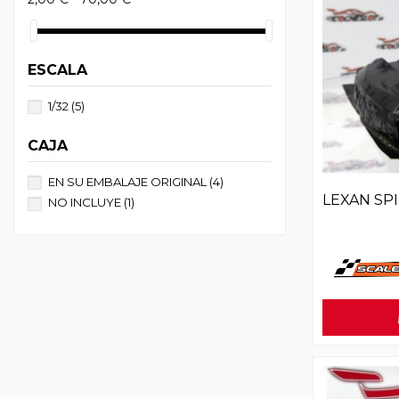
ESCALA
1/32
(5)
CAJA
EN SU EMBALAJE ORIGINAL
(4)
LEXAN SP
NO INCLUYE
(1)