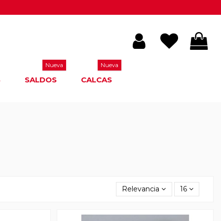
Nueva
Nueva
S
SALDOS
CALCAS
Relevancia
16