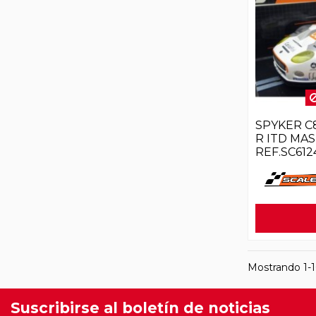
SPYKER C
R ITD MAS
REF.SC61
Mostrando 1-16
Suscribirse al boletín de noticias