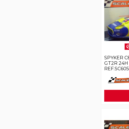
SPYKER C
GT2R 24H
REF.SC60