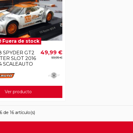
Fuera de stock
49,99 €
8 SPYDER GT2
TER SLOT 2016
59,99 €
24 SCALEAUTO
Ver producto
 de 16 artículo(s)