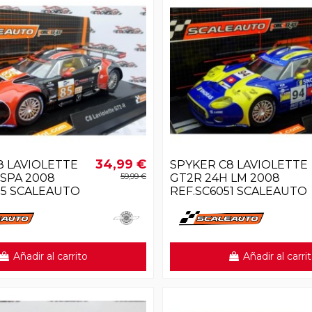
34,99 €
8 LAVIOLETTE
SPYKER C8 LAVIOLETTE
.SPA 2008
59,99 €
GT2R 24H LM 2008
75 SCALEAUTO
REF.SC6051 SCALEAUTO
Añadir al carrito
Añadir al carri