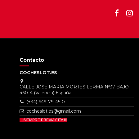
Contacto
COCHESLOT.ES
CALLE JOSE MARIA MORTES LERMA Nº37 BAJO
46014 (Valencia) España
(+34) 649-79-45-01
cocheslot.es@gmail.com
!!! SIEMPRE PREVIA CITA !!!