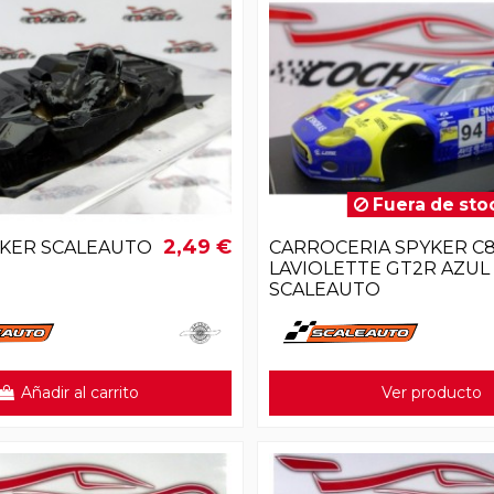
Fuera de sto
2,49 €
IKER SCALEAUTO
CARROCERIA SPYKER C
LAVIOLETTE GT2R AZUL
SCALEAUTO
Añadir al carrito
Ver producto