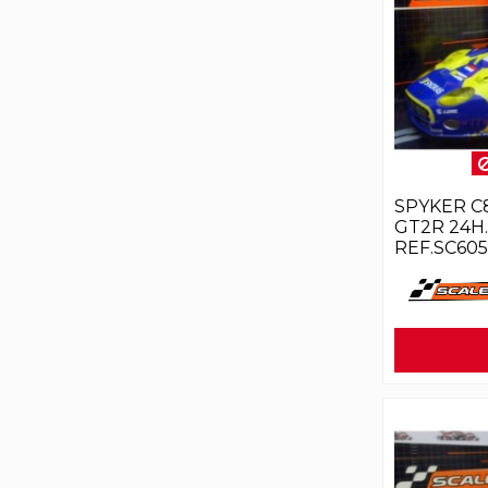
SPYKER C
GT2R 24H.
REF.SC60