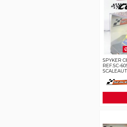
SPYKER C
REF.SC-6
SCALEAU