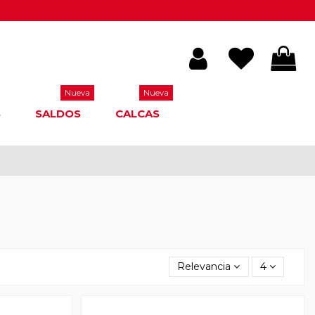
Nueva
Nueva
S
SALDOS
CALCAS
Relevancia
4