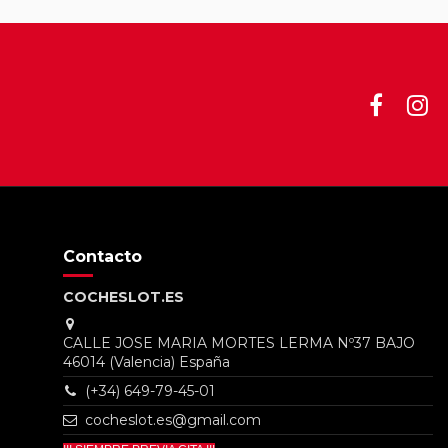
Contacto
COCHESLOT.ES
CALLE JOSE MARIA MORTES LERMA Nº37 BAJO
46014 (Valencia) España
(+34) 649-79-45-01
cocheslot.es@gmail.com