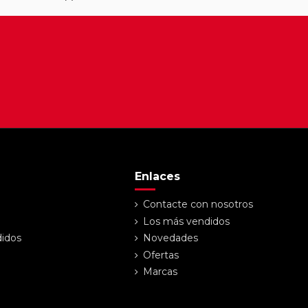
Enlaces
Contacte con nosotros
Los más vendidos
didos
Novedades
Ofertas
Marcas