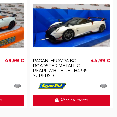
49,99 €
44,99 €
PAGANI HUAYRA BC
ROADSTER METALLIC
PEARL WHITE REF.H4399
SUPERSLOT
to
Añadir al carrito