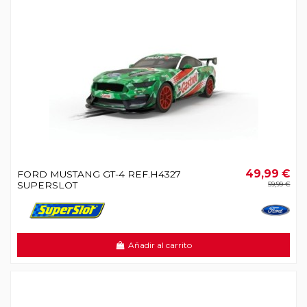
49,99 €
FORD MUSTANG GT-4 REF.H4327
SUPERSLOT
59,99 €
Añadir al carrito