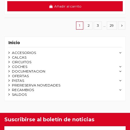
Añadir al carrito
1
2
3
…
29
Inicio
ACCESORIOS
CALCAS
CIRCUITOS
COCHES
DOCUMENTACION
OFERTAS
PISTAS
PRERESERVA NOVEDADES
RECAMBIOS
SALDOS
Suscribirse al boletín de noticias