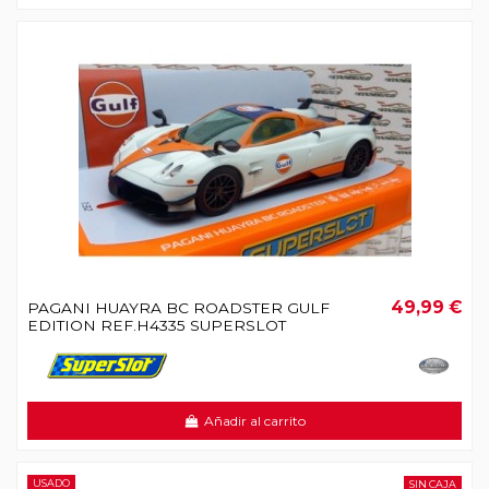
49,99 €
PAGANI HUAYRA BC ROADSTER GULF
EDITION REF.H4335 SUPERSLOT
Añadir al carrito
USADO
SIN CAJA