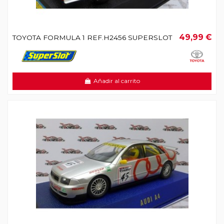
49,99 €
TOYOTA FORMULA 1 REF.H2456 SUPERSLOT
Añadir al carrito