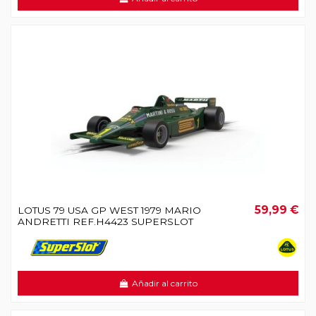
59,99 €
LOTUS 79 USA GP WEST 1979 MARIO
ANDRETTI REF.H4423 SUPERSLOT
Añadir al carrito