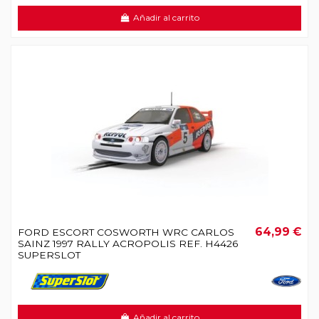
Añadir al carrito
64,99 €
FORD ESCORT COSWORTH WRC CARLOS
SAINZ 1997 RALLY ACROPOLIS REF. H4426
SUPERSLOT
Añadir al carrito