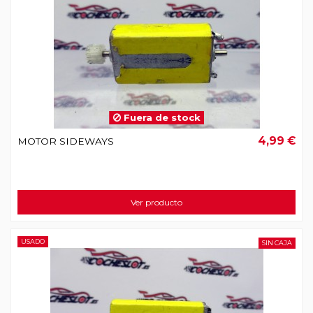
Fuera de stock
4,99 €
MOTOR SIDEWAYS
Ver producto
USADO
SIN CAJA