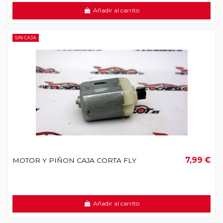
Añadir al carrito
SIN CAJA
7,99 €
MOTOR Y PIÑON CAJA CORTA FLY
Añadir al carrito