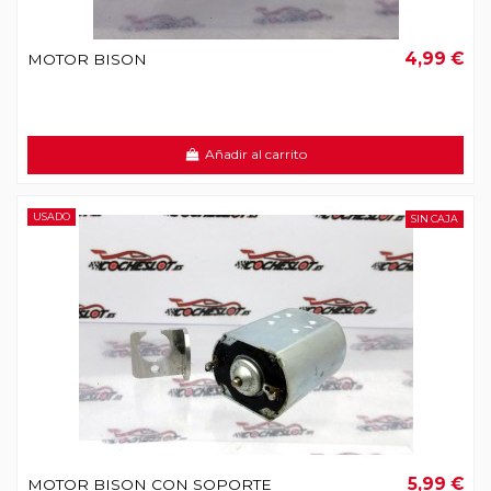
4,99 €
MOTOR BISON
Añadir al carrito
USADO
SIN CAJA
5,99 €
MOTOR BISON CON SOPORTE