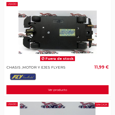
USADO
Fuera de stock
11,99 €
CHASIS ,MOTOR Y EJES FLYERS
Ver producto
USADO
SIN CAJA