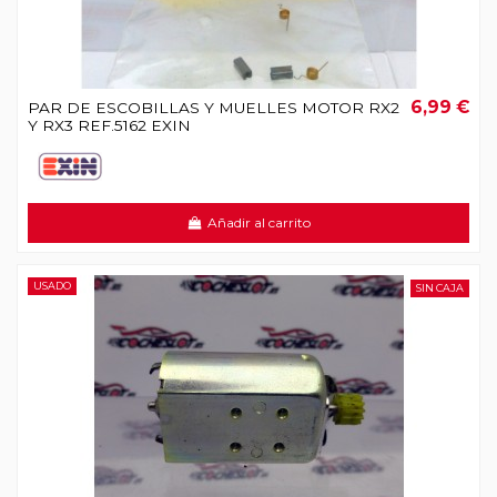
6,99 €
PAR DE ESCOBILLAS Y MUELLES MOTOR RX2
Y RX3 REF.5162 EXIN
Añadir al carrito
USADO
SIN CAJA