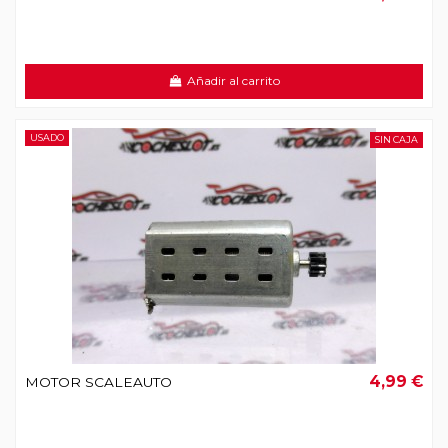
Añadir al carrito
USADO
SIN CAJA
4,99 €
MOTOR SCALEAUTO