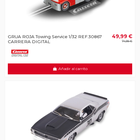
49,99 €
GRUA ROJA Towing Service 1/32 REF.30867
CARRERA DIGITAL
74,99 €
Añadir al carrito