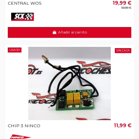
19,99 €
CENTRAL WOS
59,99 €
Añadir al carrito
USADO
SIN CAJA
11,99 €
CHIP 3 NINCO