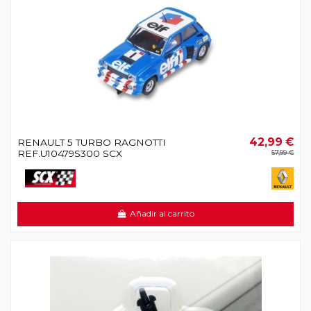
42,99 €
RENAULT 5 TURBO RAGNOTTI
REF.U10479S300 SCX
57,99 €
Añadir al carrito