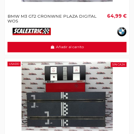
64,99 €
BMW M3 GT2 CRONWNE PLAZA DIGITAL
WOS
Añadir al carrito
USADO
SIN CAJA