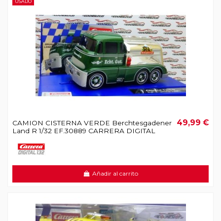
USADO
49,99 €
CAMION CISTERNA VERDE Berchtesgadener
Land R 1/32 EF.30889 CARRERA DIGITAL
Añadir al carrito