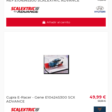
REF.E10454S300 SCALEXTRIC ADVANCE
Añadir al carrito
49,99 €
Cupra E-Racer - Gene E10424S300 SCX
ADVANCE
69,99 €