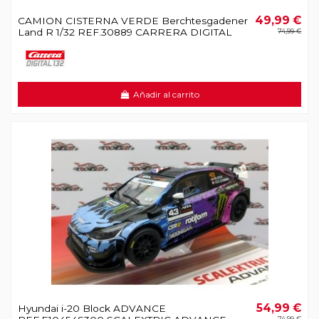
49,99 €
CAMION CISTERNA VERDE Berchtesgadener
Land R 1/32 REF.30889 CARRERA DIGITAL
74,99 €
Añadir al carrito
54,99 €
Hyundai i-20 Block ADVANCE
74,99 €