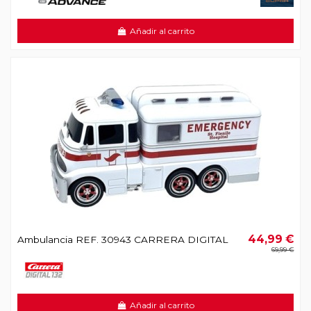
Añadir al carrito
44,99 €
Ambulancia REF. 30943 CARRERA DIGITAL
69,99 €
Añadir al carrito