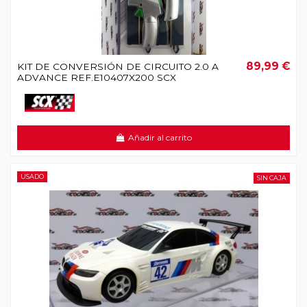
89,99 €
KIT DE CONVERSIÓN DE CIRCUITO 2.0 A
ADVANCE REF.E10407X200 SCX
Añadir al carrito
USADO
SIN CAJA