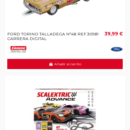
39,99 €
FORD TORINO TALLADEGA Nº48 REF.30981
CARRERA DIGITAL
Añadir al carrito