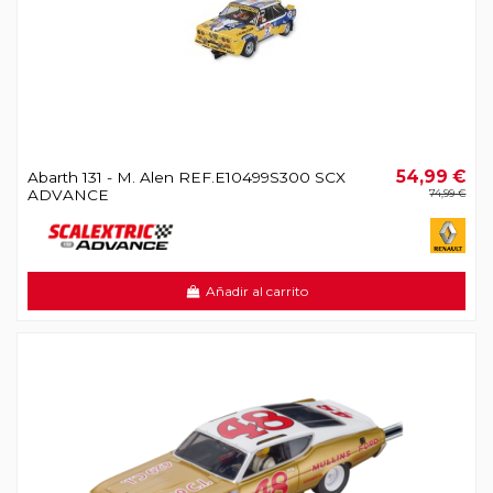
54,99 €
Abarth 131 - M. Alen REF.E10499S300 SCX
ADVANCE
74,99 €
Añadir al carrito