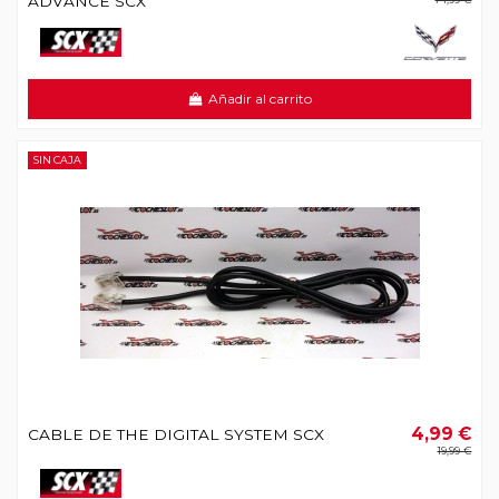
ADVANCE SCX
Añadir al carrito
SIN CAJA
4,99 €
CABLE DE THE DIGITAL SYSTEM SCX
19,99 €