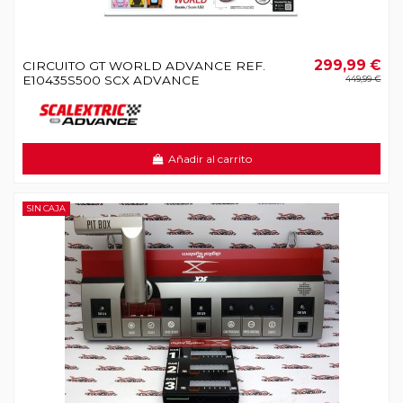
299,99 €
CIRCUITO GT WORLD ADVANCE REF.
E10435S500 SCX ADVANCE
449,99 €
Añadir al carrito
SIN CAJA