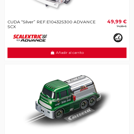
49,99 €
CUDA “Silver” REF.E10432S300 ADVANCE
SCX
74,99 €
Añadir al carrito