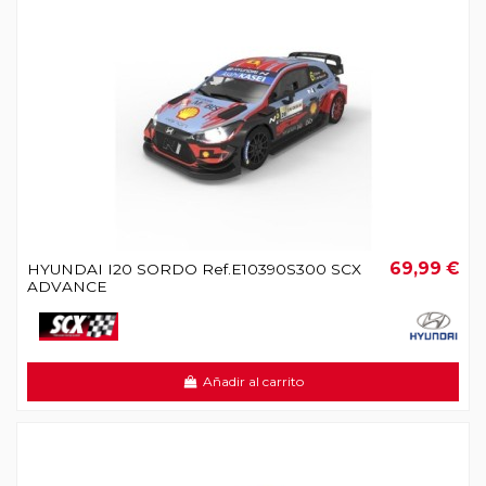
69,99 €
HYUNDAI I20 SORDO Ref.E10390S300 SCX
ADVANCE
Añadir al carrito