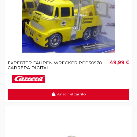
49,99 €
EXPERTER FAHREN WRECKER REF.30978
CARRERA DIGITAL
Añadir al carrito