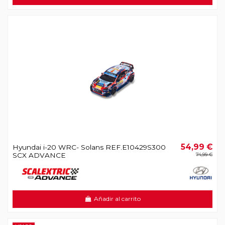
54,99 €
Hyundai i-20 WRC- Solans REF.E10429S300
SCX ADVANCE
74,99 €
Añadir al carrito