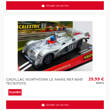
Añadir al carrito
29,99 €
CADILLAC NORTHSTAR LE MANS REF.6047
TECNITOYS
39,99 €
Añadir al carrito