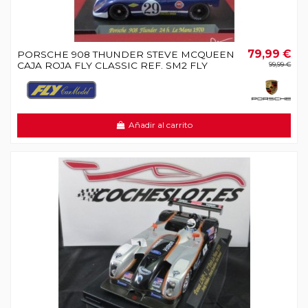
79,99 €
PORSCHE 908 THUNDER STEVE MCQUEEN
CAJA ROJA FLY CLASSIC REF. SM2 FLY
99,99 €
Añadir al carrito