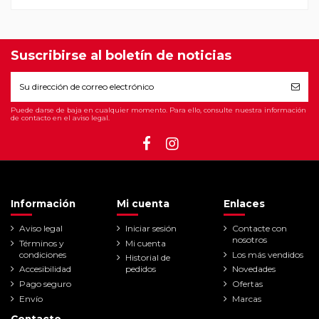
Suscribirse al boletín de noticias
Puede darse de baja en cualquier momento. Para ello, consulte nuestra información
de contacto en el aviso legal.
Información
Mi cuenta
Enlaces
Aviso legal
Iniciar sesión
Contacte con
nosotros
Términos y
Mi cuenta
condiciones
Los más vendidos
Historial de
Accesibilidad
pedidos
Novedades
Pago seguro
Ofertas
Envío
Marcas
Contacto