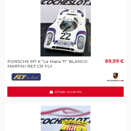
89,99 €
PORSCHE 917 K “Le Mans 71” BLANCO
MARTINI REF.C51 FLY
Añadir al carrito