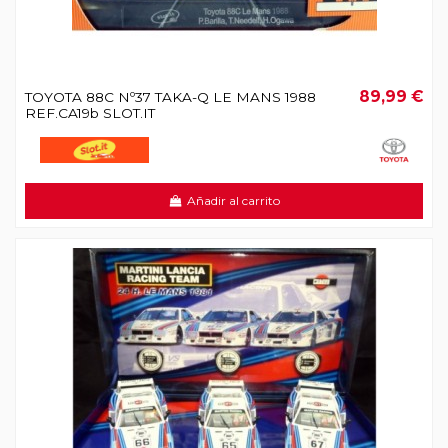
89,99 €
TOYOTA 88C Nº37 TAKA-Q LE MANS 1988
REF.CA19b SLOT.IT
Añadir al carrito