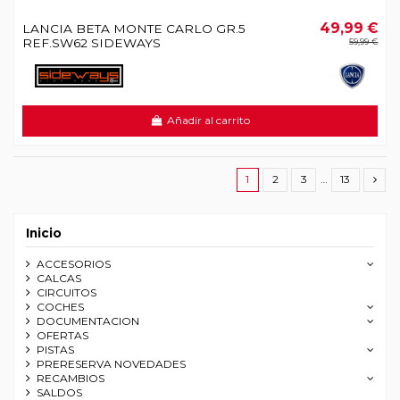
49,99 €
LANCIA BETA MONTE CARLO GR.5
REF.SW62 SIDEWAYS
59,99 €
Añadir al carrito
1
2
3
…
13
Inicio
ACCESORIOS
CALCAS
CIRCUITOS
COCHES
DOCUMENTACION
OFERTAS
PISTAS
PRERESERVA NOVEDADES
RECAMBIOS
SALDOS