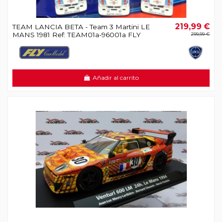
219,99 €
TEAM LANCIA BETA - Team 3 Martini LE
MANS 1981 Ref: TEAM01a-96001a FLY
299,99 €
Añadir al carrito