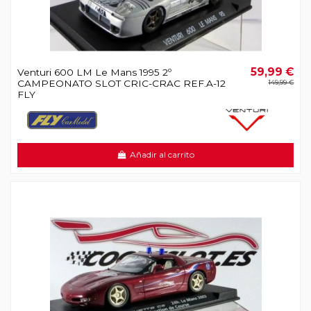
59,99 €
Venturi 600 LM Le Mans 1995 2º
CAMPEONATO SLOT CRIC-CRAC REF.A-12
149,99 €
FLY
Añadir al carrito