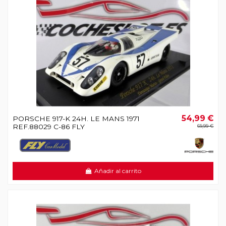
54,99 €
PORSCHE 917-K 24H. LE MANS 1971
REF.88029 C-86 FLY
69,99 €
Añadir al carrito