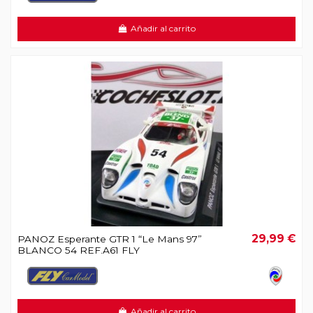
Añadir al carrito
29,99 €
PANOZ Esperante GTR 1 “Le Mans 97”
BLANCO 54 REF.A61 FLY
Añadir al carrito