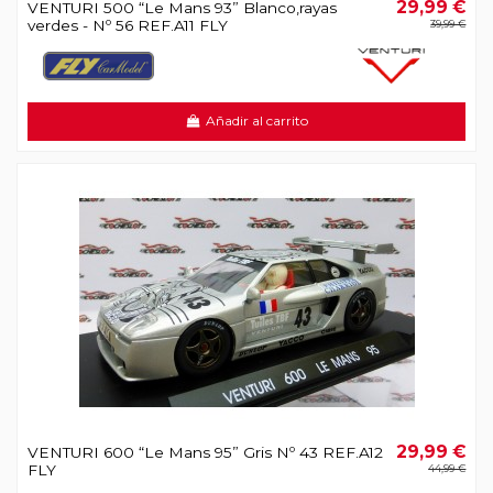
29,99 €
VENTURI 500 “Le Mans 93” Blanco,rayas
verdes - Nº 56 REF.A11 FLY
39,99 €
Añadir al carrito
29,99 €
VENTURI 600 “Le Mans 95” Gris Nº 43 REF.A12
FLY
44,99 €