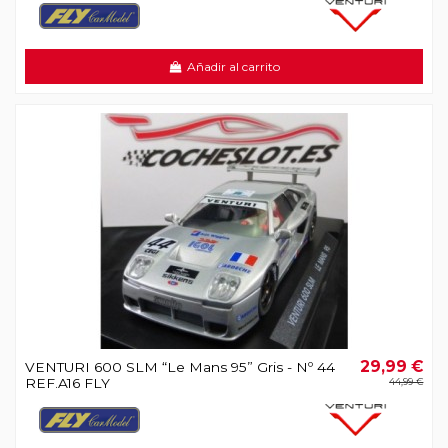
Añadir al carrito
29,99 €
VENTURI 600 SLM “Le Mans 95” Gris - Nº 44
REF.A16 FLY
44,99 €