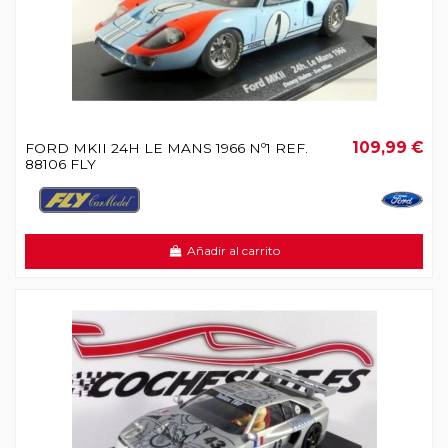
109,99 €
FORD MKII 24H LE MANS 1966 Nº1 REF.
88106 FLY
Añadir al carrito