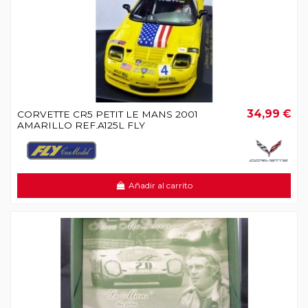
34,99 €
CORVETTE CR5 PETIT LE MANS 2001
AMARILLO REF.A125L FLY
Añadir al carrito