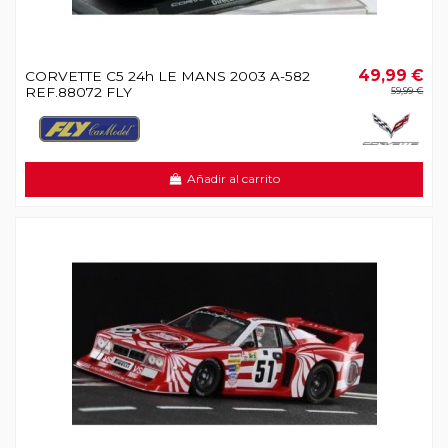
49,99 €
CORVETTE C5 24h LE MANS 2003 A-582
REF.88072 FLY
59,99 €
Añadir al carrito