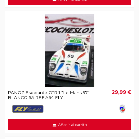
29,99 €
PANOZ Esperante GTR 1 “Le Mans 97”
BLANCO 55 REF.A64 FLY
Añadir al carrito