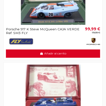
99,99 €
Porsche 917 K Steve McQueen CAJA VERDE
Ref. SM3 FLY
119,99 €
Añadir al carrito