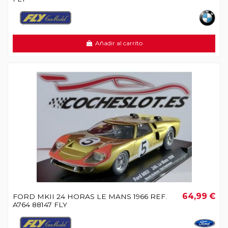
Añadir al carrito
64,99 €
FORD MKII 24 HORAS LE MANS 1966 REF.
A764 88147 FLY