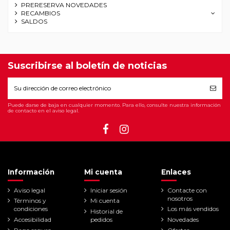
PRERESERVA NOVEDADES
RECAMBIOS
SALDOS
Suscribirse al boletín de noticias
Puede darse de baja en cualquier momento. Para ello, consulte nuestra información
de contacto en el aviso legal.
Información
Mi cuenta
Enlaces
Aviso legal
Iniciar sesión
Contacte con
nosotros
Términos y
Mi cuenta
condiciones
Los más vendidos
Historial de
Accesibilidad
pedidos
Novedades