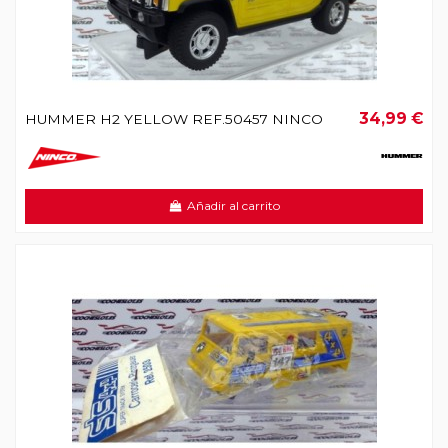
34,99 €
HUMMER H2 YELLOW REF.50457 NINCO
Añadir al carrito