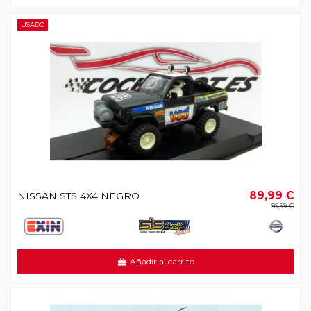
USADO
89,99 €
NISSAN STS 4X4 NEGRO
99,99 €
Añadir al carrito