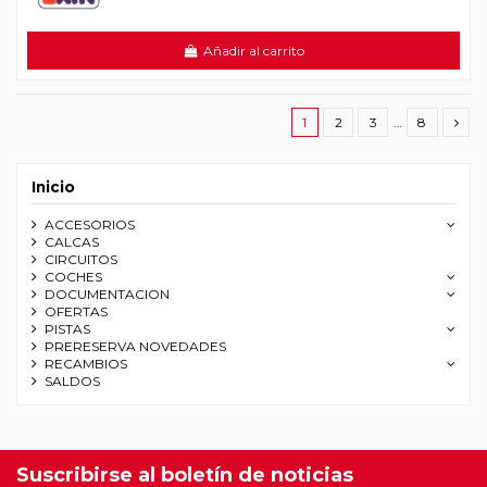
Añadir al carrito
1
2
3
…
8
Inicio
ACCESORIOS
CALCAS
CIRCUITOS
COCHES
DOCUMENTACION
OFERTAS
PISTAS
PRERESERVA NOVEDADES
RECAMBIOS
SALDOS
Suscribirse al boletín de noticias