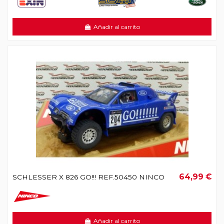
Añadir al carrito
64,99 €
SCHLESSER X 826 GO!!! REF.50450 NINCO
Añadir al carrito