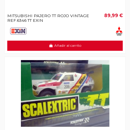
89,99 €
MITSUBISHI PAJERO TT ROJO VINTAGE
REF.6346 TT EXIN
Añadir al carrito