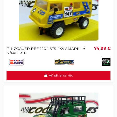
74,99 €
PINZGAUER REF.2204 STS 4X4 AMARILLA
Nº147 EXIN
Añadir al carrito