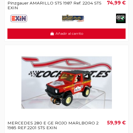
74,99 €
Pinzgauer AMARILLO STS 1987 Ref. 2204 STS
EXIN
Añadir al carrito
59,99 €
MERCEDES 280 E GE ROJO MARLBORO 2
1985 REF.2201 STS EXIN