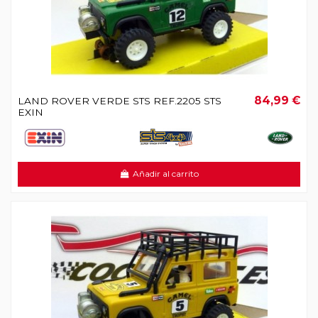
84,99 €
LAND ROVER VERDE STS REF.2205 STS
EXIN
Añadir al carrito