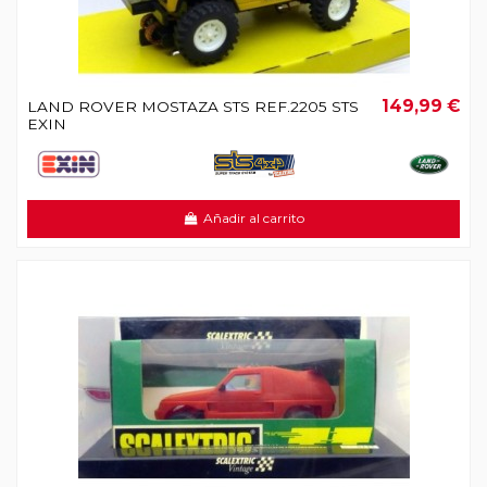
149,99 €
LAND ROVER MOSTAZA STS REF.2205 STS
EXIN
Añadir al carrito