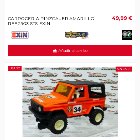
49,99 €
CARROCERIA PINZGAUER AMARILLO
REF.2503 STS EXIN
Añadir al carrito
USADO
SIN CAJA