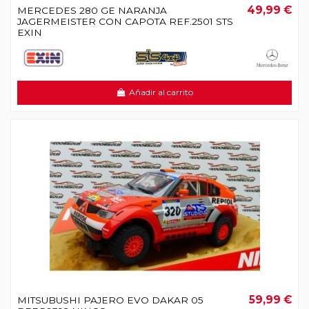
49,99 €
MERCEDES 280 GE NARANJA
JAGERMEISTER CON CAPOTA REF.2501 STS
EXIN
Añadir al carrito
59,99 €
MITSUBUSHI PAJERO EVO DAKAR 05