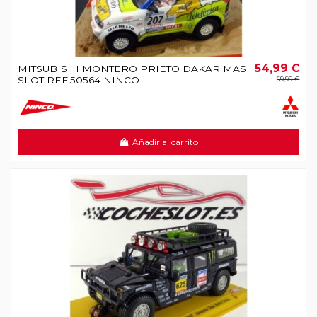
54,99 €
MITSUBISHI MONTERO PRIETO DAKAR MAS
SLOT REF.50564 NINCO
69,99 €
Añadir al carrito