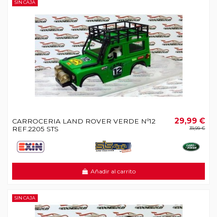
SIN CAJA
29,99 €
CARROCERIA LAND ROVER VERDE Nº12
REF.2205 STS
39,99 €
Añadir al carrito
SIN CAJA