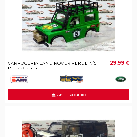
29,99 €
CARROCERIA LAND ROVER VERDE Nº5
REF.2205 STS
Añadir al carrito