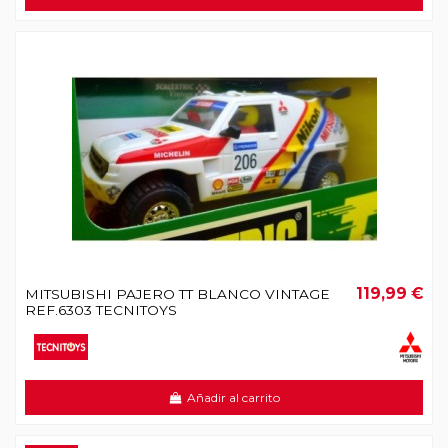
119,99 €
MITSUBISHI PAJERO TT BLANCO VINTAGE
REF.6303 TECNITOYS
Añadir al carrito