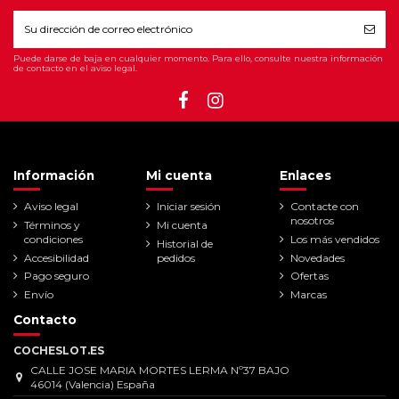
Puede darse de baja en cualquier momento. Para ello, consulte nuestra información
de contacto en el aviso legal.
Información
Mi cuenta
Enlaces
Aviso legal
Iniciar sesión
Contacte con
nosotros
Términos y
Mi cuenta
condiciones
Los más vendidos
Historial de
Accesibilidad
pedidos
Novedades
Pago seguro
Ofertas
Envío
Marcas
Contacto
COCHESLOT.ES
CALLE JOSE MARIA MORTES LERMA Nº37 BAJO
46014 (Valencia) España