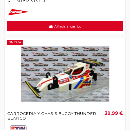
REF.50392 NINCO
Añadir al carrito
SIN CAJA
39,99 €
CARROCERIA Y CHASIS BUGGY THUNDER
BLANCO