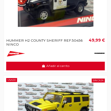
49,99 €
HUMMER H2 COUNTY SHERIFF REF.50456
NINCO
Añadir al carrito
USADO
SIN CAJA