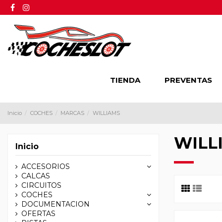
TIENDA
PREVENTAS
Inicio
COCHES
MARCAS
WILLIAMS
WILL
Inicio
ACCESORIOS
CALCAS
CIRCUITOS
COCHES
DOCUMENTACION
OFERTAS