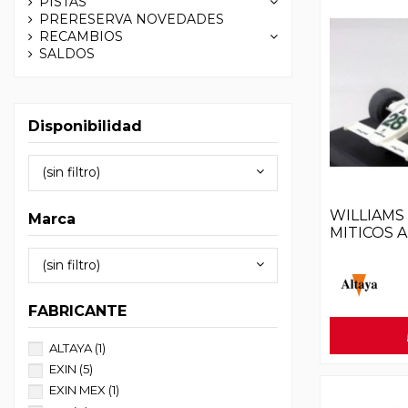
PISTAS
PRERESERVA NOVEDADES
RECAMBIOS
SALDOS
Disponibilidad
(sin filtro)
WILLIAMS
Marca
MITICOS A
(sin filtro)
FABRICANTE
ALTAYA
(1)
EXIN
(5)
EXIN MEX
(1)