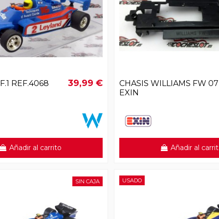
39,99 €
F.1 REF.4068
CHASIS WILLIAMS FW 07
EXIN
Añadir al carrito
Añadir al carri
USADO
SIN CAJA