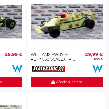
29,99 €
29,99 €
WILLIAMS FW07 F1
REF.4068 SCALEXTRIC
39,99 €
to
Añadir al carrito