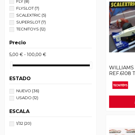
FLY
(8)
FLYSLOT
(7)
SCALEXTRIC
(5)
SUPERSLOT
(7)
TECNITOYS
(12)
Precio
5,00 € - 100,00 €
WILLIAMS 
REF.6108
ESTADO
NUEVO
(36)
USADO
(12)
ESCALA
1/32
(20)