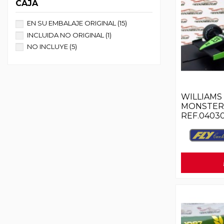
CAJA
EN SU EMBALAJE ORIGINAL
(15)
INCLUIDA NO ORIGINAL
(1)
NO INCLUYE
(5)
WILLIAMS
MONSTER
REF.04030