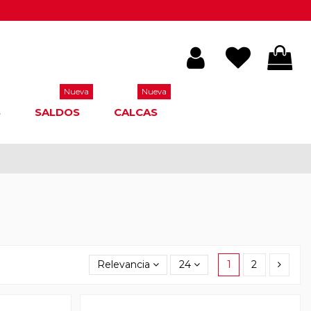
Nueva
Nueva
S
SALDOS
CALCAS
Relevancia
24
1
2