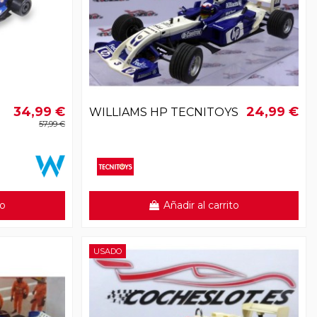
34,99 €
24,99 €
WILLIAMS HP TECNITOYS
57,99 €
to
Añadir al carrito
USADO