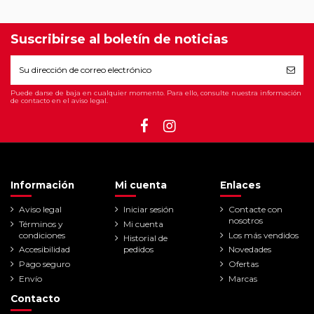
Suscribirse al boletín de noticias
Puede darse de baja en cualquier momento. Para ello, consulte nuestra información
de contacto en el aviso legal.
Información
Mi cuenta
Enlaces
Aviso legal
Iniciar sesión
Contacte con
nosotros
Términos y
Mi cuenta
condiciones
Los más vendidos
Historial de
Accesibilidad
pedidos
Novedades
Pago seguro
Ofertas
Envío
Marcas
Contacto