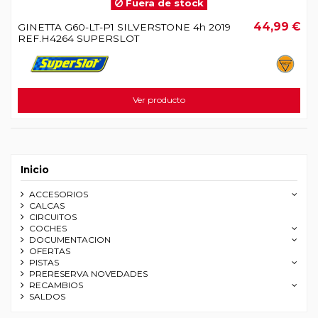
Fuera de stock
44,99 €
GINETTA G60-LT-P1 SILVERSTONE 4h 2019
REF.H4264 SUPERSLOT
Ver producto
Inicio
ACCESORIOS
CALCAS
CIRCUITOS
COCHES
DOCUMENTACION
OFERTAS
PISTAS
PRERESERVA NOVEDADES
RECAMBIOS
SALDOS