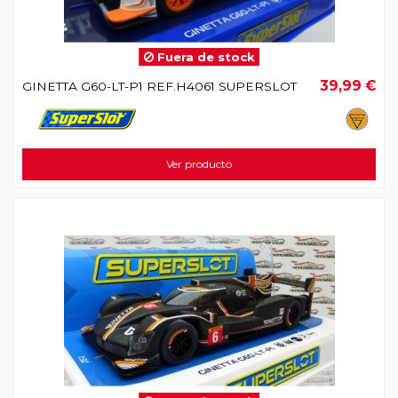
Fuera de stock
39,99 €
GINETTA G60-LT-P1 REF.H4061 SUPERSLOT
Ver producto