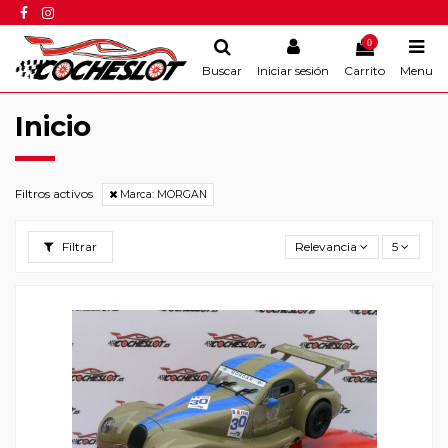
0
Buscar
Iniciar sesión
Carrito
Menu
Inicio
Filtros activos
Marca: MORGAN
Filtrar
Relevancia
5