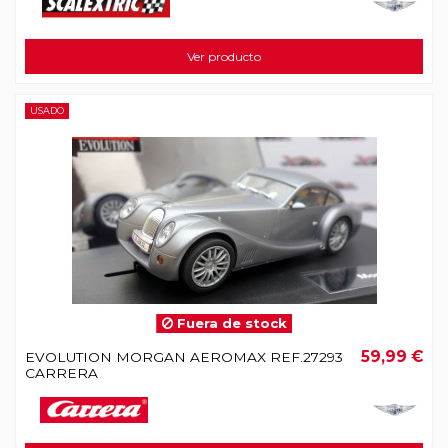
Ver producto
USADO
Fuera de stock
59,99 €
EVOLUTION MORGAN AEROMAX REF.27293
CARRERA