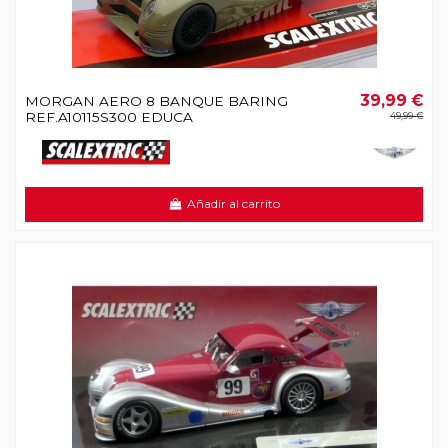
39,99 €
MORGAN AERO 8 BANQUE BARING
REF.A10115S300 EDUCA
49,99 €
Añadir al carrito