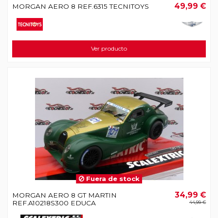
49,99 €
MORGAN AERO 8 REF.6315 TECNITOYS
Ver producto
Fuera de stock
34,99 €
MORGAN AERO 8 GT MARTIN
REF.A10218S300 EDUCA
44,99 €