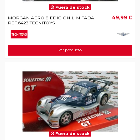
Fuera de stock
49,99 €
MORGAN AERO 8 EDICION LIMITADA
REF.6423 TECNITOYS
Ver producto
Fuera de stock