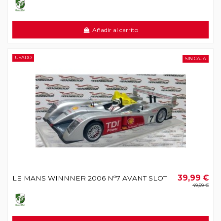
Añadir al carrito
USADO
SIN CAJA
39,99 €
LE MANS WINNNER 2006 Nº7 AVANT SLOT
49,99 €