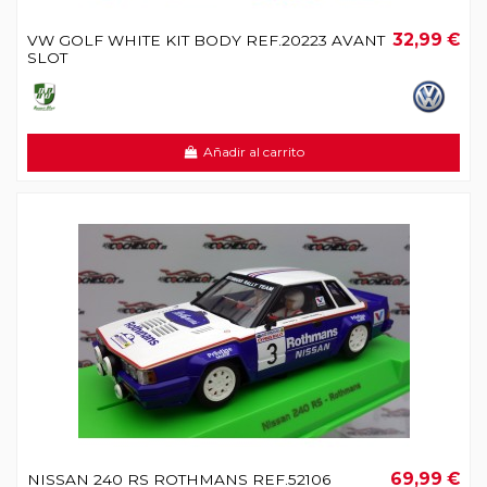
32,99 €
VW GOLF WHITE KIT BODY REF.20223 AVANT
SLOT
Añadir al carrito
69,99 €
NISSAN 240 RS ROTHMANS REF.52106