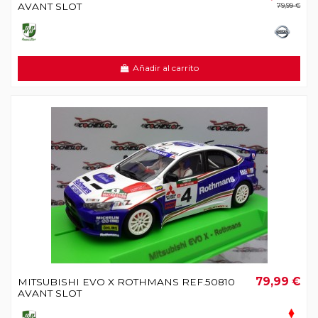
AVANT SLOT
79,99 €
Añadir al carrito
79,99 €
MITSUBISHI EVO X ROTHMANS REF.50810
AVANT SLOT