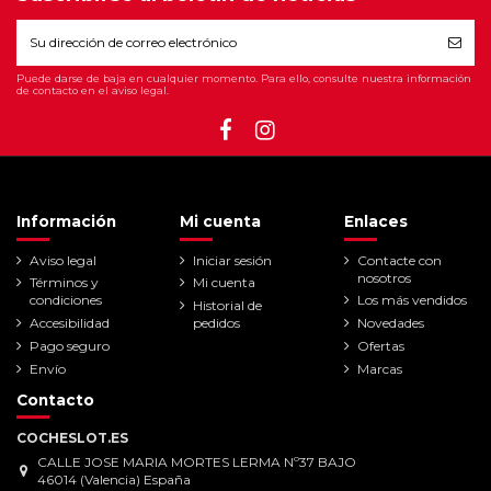
Puede darse de baja en cualquier momento. Para ello, consulte nuestra información
de contacto en el aviso legal.
Información
Mi cuenta
Enlaces
Aviso legal
Iniciar sesión
Contacte con
nosotros
Términos y
Mi cuenta
condiciones
Los más vendidos
Historial de
Accesibilidad
pedidos
Novedades
Pago seguro
Ofertas
Envío
Marcas
Contacto
COCHESLOT.ES
CALLE JOSE MARIA MORTES LERMA Nº37 BAJO
46014 (Valencia) España