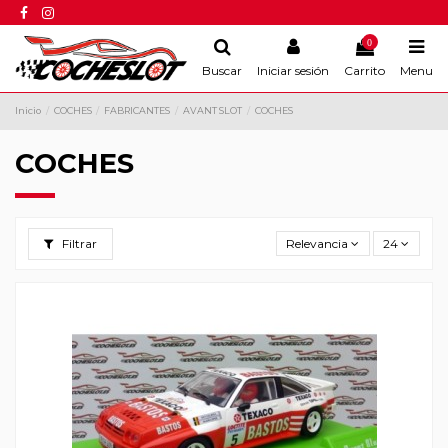
0
Buscar
Iniciar sesión
Carrito
Menu
Inicio
COCHES
FABRICANTES
AVANT SLOT
COCHES
COCHES
Filtrar
Relevancia
24