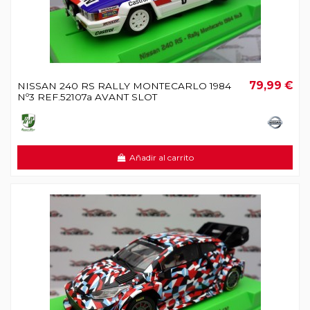
79,99 €
NISSAN 240 RS RALLY MONTECARLO 1984
Nº3 REF.52107a AVANT SLOT
Añadir al carrito