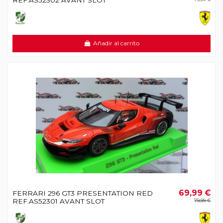
Añadir al carrito
69,99 €
FERRARI 296 GT3 PRESENTATION RED
REF.AS52301 AVANT SLOT
79,99 €