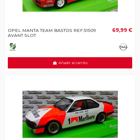
69,99 €
OPEL MANTA TEAM BASTOS REF.51509
AVANT SLOT
Añadir al carrito