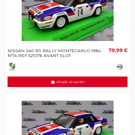
79,99 €
NISSAN 240 RS RALLY MONTECARLO 1984
Nº14 REF.52107b AVANT SLOT
Añadir al carrito