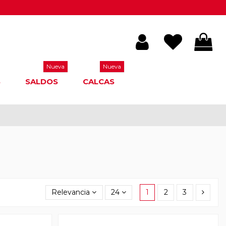
Nueva
Nueva
S
SALDOS
CALCAS
Relevancia
24
1
2
3