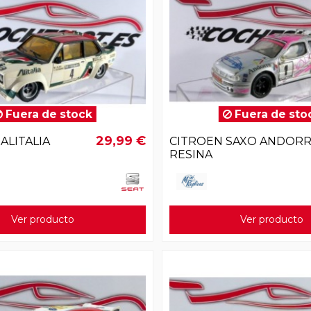
Fuera de stock
Fuera de sto
29,99 €
 ALITALIA
CITROEN SAXO ANDOR
RESINA
Ver producto
Ver producto