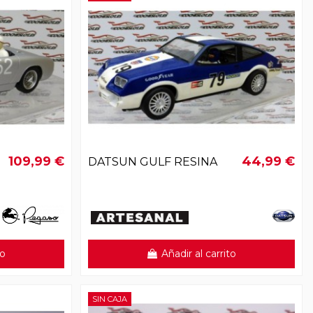
109,99 €
44,99 €
DATSUN GULF RESINA
to
Añadir al carrito
SIN CAJA