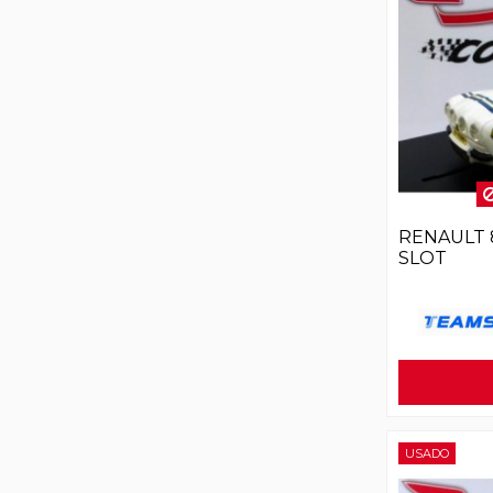
RENAULT 
SLOT
USADO