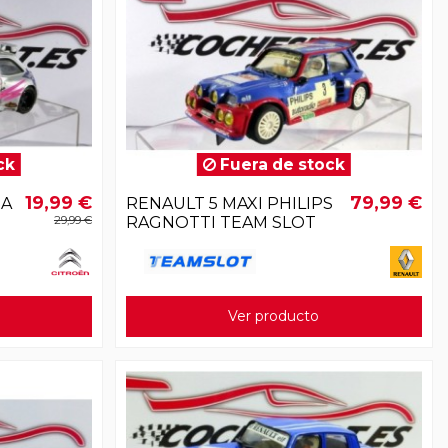
ck
Fuera de stock
19,99 €
79,99 €
RA
RENAULT 5 MAXI PHILIPS
29,99 €
RAGNOTTI TEAM SLOT
Ver producto