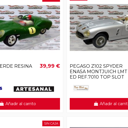
39,99 €
VERDE RESINA
PEGASO Z102 SPYDER
ENASA MONTJUICH LMT
ED REF.7010 TOP SLOT
Añadir al carrito
Añadir al carri
SIN CAJA