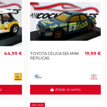
44,99 €
19,99 €
Z
TOYOTA CELICA 555 MINI
REPLICAS
to
Añadir al carrito
SIN CAJA