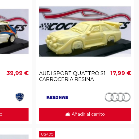
39,99 €
17,99 €
AUDI SPORT QUATTRO S1
CARROCERIA RESINA
to
Añadir al carrito
USADO