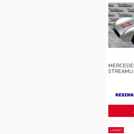
MERCEDES
STREAMLI
USADO