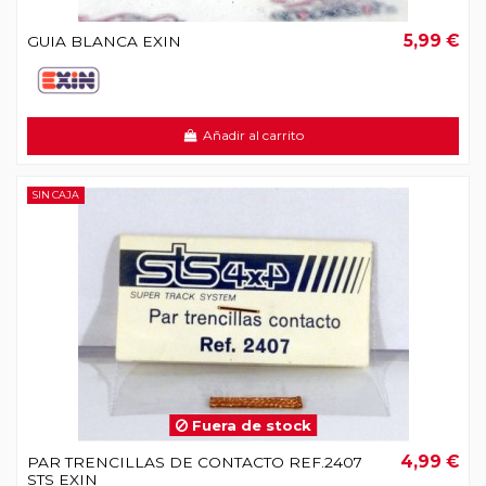
5,99 €
GUIA BLANCA EXIN
Añadir al carrito
SIN CAJA
Fuera de stock
4,99 €
PAR TRENCILLAS DE CONTACTO REF.2407
STS EXIN