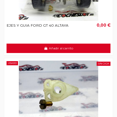
0,00 €
EJES Y GUIA FORD GT 40 ALTAYA
Añadir al carrito
USADO
SIN CAJA