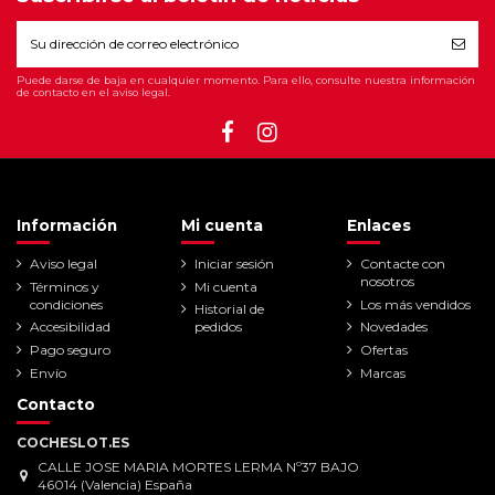
Puede darse de baja en cualquier momento. Para ello, consulte nuestra información
de contacto en el aviso legal.
Información
Mi cuenta
Enlaces
Aviso legal
Iniciar sesión
Contacte con
nosotros
Términos y
Mi cuenta
condiciones
Los más vendidos
Historial de
Accesibilidad
pedidos
Novedades
Pago seguro
Ofertas
Envío
Marcas
Contacto
COCHESLOT.ES
CALLE JOSE MARIA MORTES LERMA Nº37 BAJO
46014 (Valencia) España