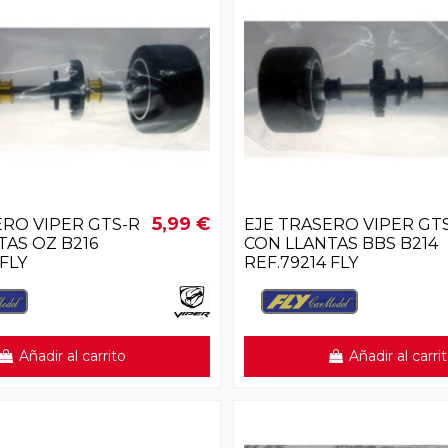
5,99 €
ERO VIPER GTS-R
EJE TRASERO VIPER GT
TAS OZ B216
CON LLANTAS BBS B214
 FLY
REF.79214 FLY
Añadir al carrito
Añadir al carri