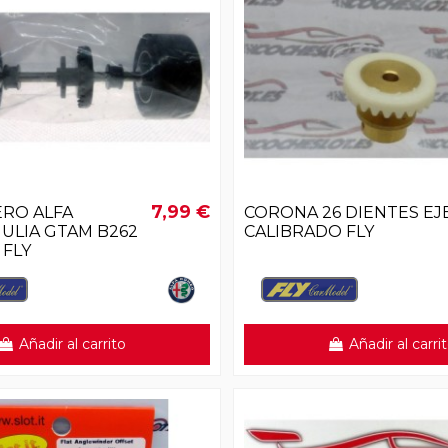
7,99 €
ERO ALFA
CORONA 26 DIENTES EJ
ULIA GTAM B262
CALIBRADO FLY
 FLY
Añadir al carrito
Añadir al carri