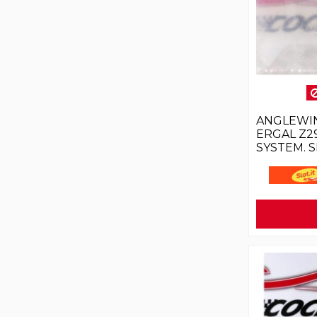
ANGLEWI
ERGAL Z2
SYSTEM. S