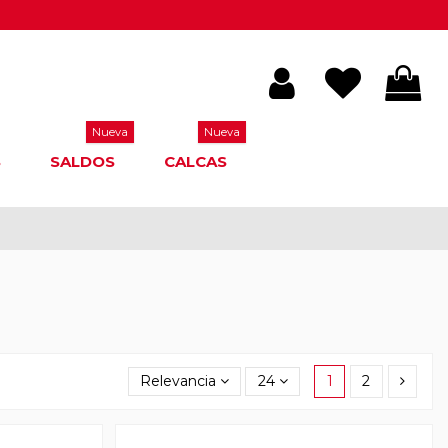
Nueva
Nueva
S
SALDOS
CALCAS
Relevancia
24
1
2