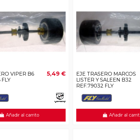
5,49 €
ERO VIPER B6
EJE TRASERO MARCOS
 FLY
LISTER Y SALEEN B32
REF.79032 FLY
Añadir al carrito
Añadir al carri