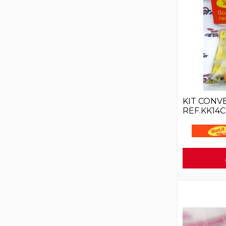
KIT CONV
REF.KK14C