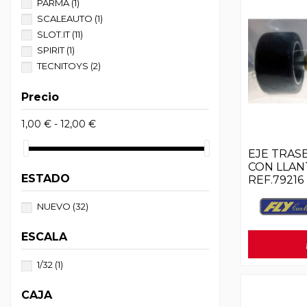
PARMA
(1)
SCALEAUTO
(1)
SLOT.IT
(11)
SPIRIT
(1)
TECNITOYS
(2)
Precio
1,00 € - 12,00 €
EJE TRAS
CON LLAN
ESTADO
REF.79216
NUEVO
(32)
ESCALA
1/32
(1)
CAJA