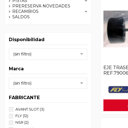
PISTAS
PRERESERVA NOVEDADES
RECAMBIOS
SALDOS
Disponibilidad
(sin filtro)
EJE TRAS
Marca
REF.79006
(sin filtro)
FABRICANTE
AVANT SLOT
(3)
FLY
(12)
NSR
(2)