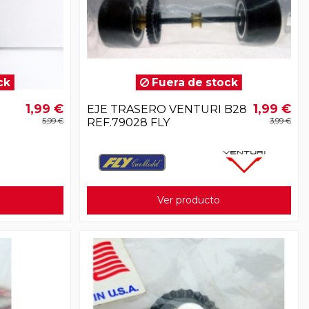
ck
Fuera de stock
1,99 €
1,99 €
EJE TRASERO VENTURI B28
5,99 €
REF.79028 FLY
3,99 €
Ver producto