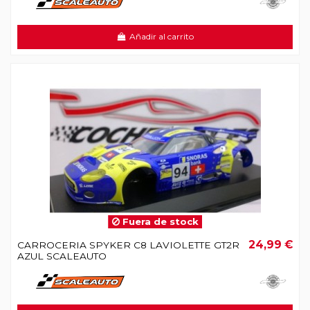
Añadir al carrito
Fuera de stock
24,99 €
CARROCERIA SPYKER C8 LAVIOLETTE GT2R
AZUL SCALEAUTO