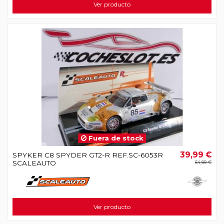
Ver producto
Fuera de stock
39,99 €
SPYKER C8 SPYDER GT2-R REF.SC-6053R
SCALEAUTO
64,99 €
Ver producto