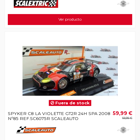
Ver producto
Fuera de stock
59,99 €
SPYKER C8 LA VIOLETTE GT2R 24H SPA 2008
Nº85 REF.SC6075R SCALEAUTO
69,99 €