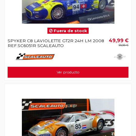
Fuera de stock
49,99 €
SPYKER C8 LAVIOLETTE GT2R 24H LM 2008
REF.SC6051R SCALEAUTO
59,99 €
Ver producto