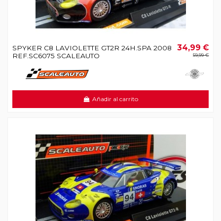
34,99 €
SPYKER C8 LAVIOLETTE GT2R 24H.SPA 2008
REF.SC6075 SCALEAUTO
59,99 €
Añadir al carrito