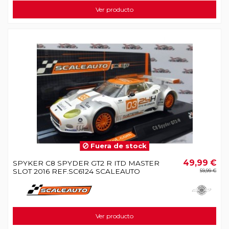
Ver producto
Fuera de stock
49,99 €
SPYKER C8 SPYDER GT2 R ITD MASTER
SLOT 2016 REF.SC6124 SCALEAUTO
59,99 €
Ver producto