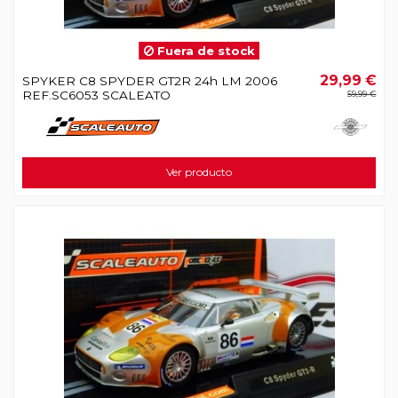
Fuera de stock
29,99 €
SPYKER C8 SPYDER GT2R 24h LM 2006
REF.SC6053 SCALEATO
59,99 €
Ver producto