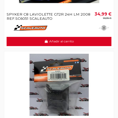
34,99 €
SPYKER C8 LAVIOLETTE GT2R 24H LM 2008
REF.SC6051 SCALEAUTO
59,99 €
Añadir al carrito