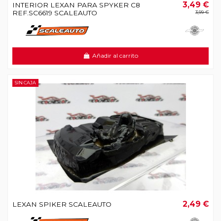
3,49 €
INTERIOR LEXAN PARA SPYKER C8
REF.SC6619 SCALEAUTO
3,99 €
Añadir al carrito
SIN CAJA
2,49 €
LEXAN SPIKER SCALEAUTO