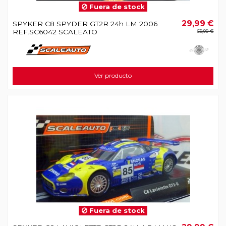
Fuera de stock
29,99 €
SPYKER C8 SPYDER GT2R 24h LM 2006
REF.SC6042 SCALEATO
59,99 €
Ver producto
Fuera de stock