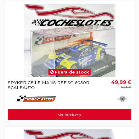
Fuera de stock
49,99 €
SPYKER C8 LE MANS REF.SC-6050R
SCALEAUTO
69,99 €
Ver producto