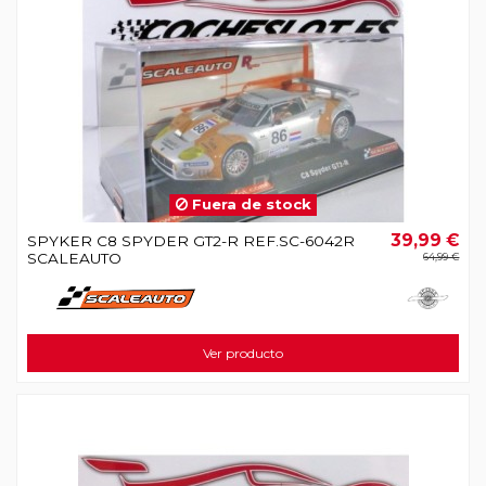
Fuera de stock
39,99 €
SPYKER C8 SPYDER GT2-R REF.SC-6042R
SCALEAUTO
64,99 €
Ver producto