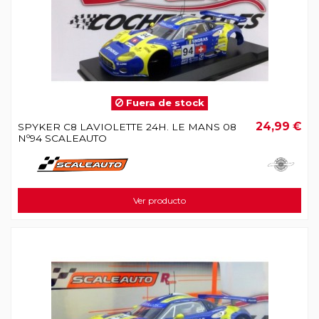
Fuera de stock
24,99 €
SPYKER C8 LAVIOLETTE 24H. LE MANS 08
Nº94 SCALEAUTO
Ver producto