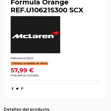
Fórmula Orange
REF.U10621S300 SCX
Referencia
6323
Últimas unidades en stock
57,99 €
Impuestos incluidos
Detalles del producto