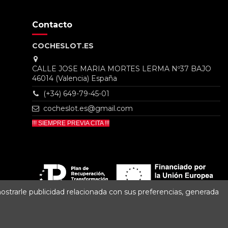
Contacto
COCHESLOT.ES
CALLE JOSE MARIA MORTES LERMA Nº37 BAJO
46014 (Valencia) España
(+34) 649-79-45-01
cocheslot.es@gmail.com
!!! SIEMPRE PREVIA CITA !!!
mostrarle publicidad relacionada con sus preferencias, generada