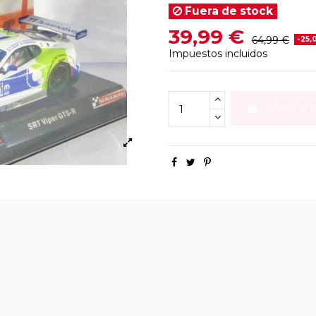
Fuera de stock
39,99 €
64,99 €
-25,
Impuestos incluidos
Añadir al c