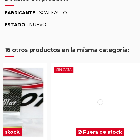
FABRICANTE :
SCALEAUTO
ESTADO :
NUEVO
16 otros productos en la misma categoría:
SIN CAJA
SIN CAJA
Fuera de stock