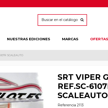
NUESTRAS EDICIONES
MARCAS
OFERTA
-6107R SCALEAUTO
SRT VIPER 
REF.SC-610
SCALEAUTO
Referencia
2113