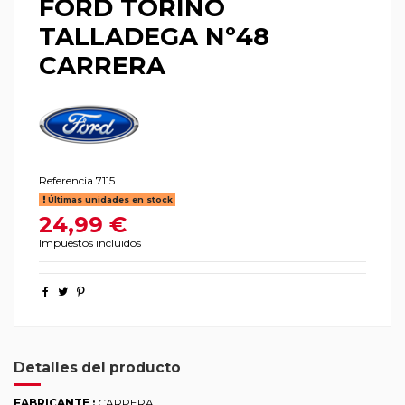
FORD TORINO
TALLADEGA Nº48
CARRERA
Referencia
7115
Últimas unidades en stock
24,99 €
Impuestos incluidos
Detalles del producto
FABRICANTE :
CARRERA