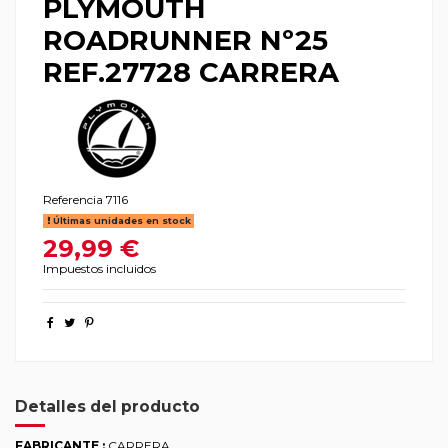
PLYMOUTH
ROADRUNNER Nº25
REF.27728 CARRERA
Referencia
7116
Últimas unidades en stock
29,99 €
Impuestos incluidos
Detalles del producto
FABRICANTE :
CARRERA