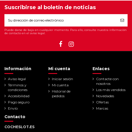
Suscribirse al boletín de noticias
Puede darse de baja en cualquier momento. Para ello, consulte nuestra información
de contacto en el aviso legal.
Información
Mi cuenta
Enlaces
Aviso legal
Iniciar sesión
Contacte con
nosotros
Términos y
Mi cuenta
condiciones
Los más vendidos
Historial de
Accesibilidad
pedidos
Novedades
Pago seguro
Ofertas
Envío
Marcas
Contacto
COCHESLOT.ES