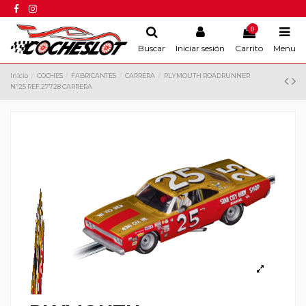
0
Buscar
Iniciar sesión
Carrito
Menu
Inicio
COCHES
FABRICANTES
CARRERA
PLYMOUTH ROADRUNNER
Nº25 REF.27728 CARRERA