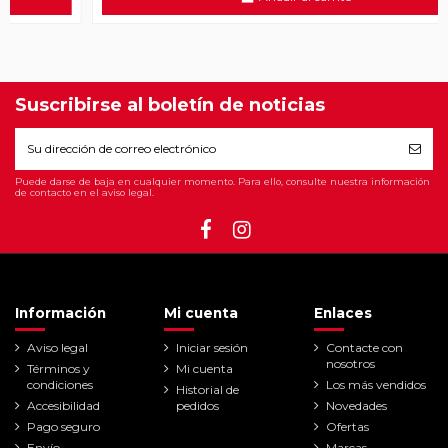
Suscribirse al boletín de noticias
Puede darse de baja en cualquier momento. Para ello, consulte nuestra información
de contacto en el aviso legal.
Información
Mi cuenta
Enlaces
Aviso legal
Iniciar sesión
Contacte con
nosotros
Términos y
Mi cuenta
condiciones
Los más vendidos
Historial de
Accesibilidad
pedidos
Novedades
Pago seguro
Ofertas
Envío
Marcas