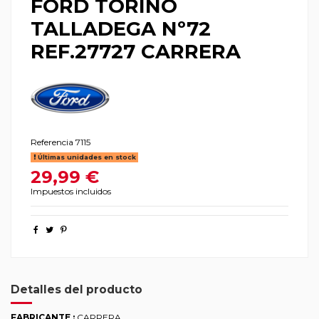
FORD TORINO
TALLADEGA Nº72
REF.27727 CARRERA
Referencia
7115
Últimas unidades en stock
29,99 €
Impuestos incluidos
Detalles del producto
FABRICANTE :
CARRERA