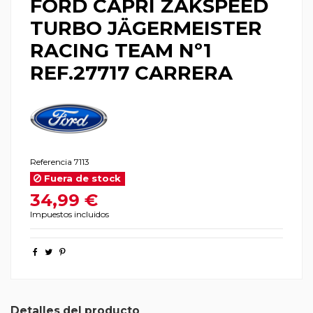
FORD CAPRI ZAKSPEED
TURBO JÄGERMEISTER
RACING TEAM Nº1
REF.27717 CARRERA
Referencia
7113
Fuera de stock
34,99 €
Impuestos incluidos
Detalles del producto